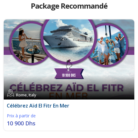
Package Recommandé
Rome, Italy
Célébrez Aïd El Fitr En Mer
Prix à partir de
10 900 Dhs