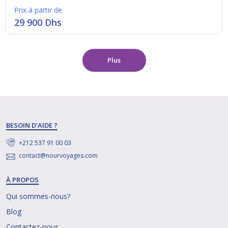
Prix à partir de
29 900 Dhs
Plus
BESOIN D'AIDE ?
+212 537 91 00 03
contact@nourvoyages.com
À PROPOS
Qui sommes-nous?
Blog
Contactez-nous