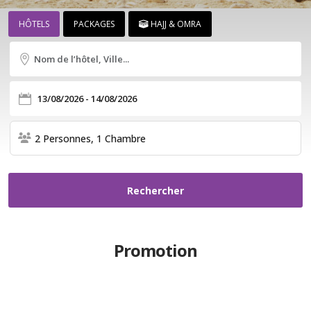
HÔTELS
PACKAGES
HAJJ & OMRA
2 Personnes, 1 Chambre
Promotion