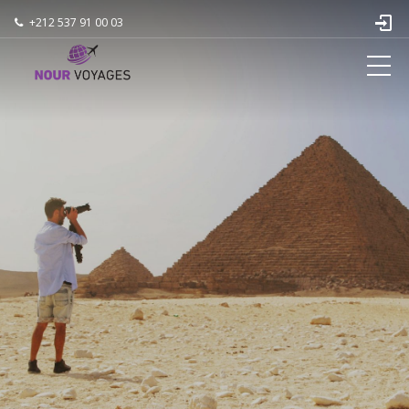
+212 537 91 00 03